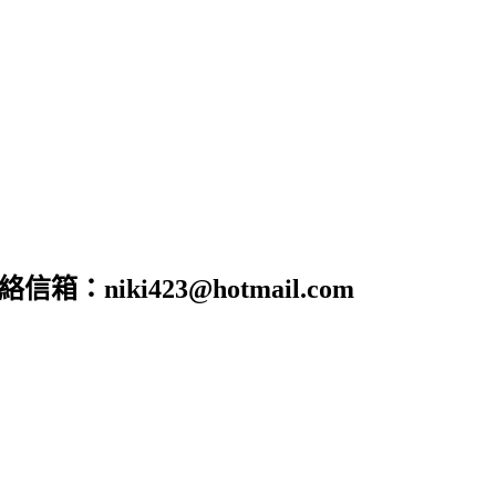
iki423@hotmail.com