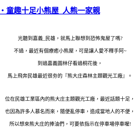
‧童趣十足小熊屋_人熊一家親
光聽到嘉義
_
民雄，就馬上聯想到恐怖鬼屋了嗎
?
不過，最近有個療癒小熊屋，可是讓人愛不釋手阿
~
到過嘉義圓林仔看過桐花後，
馬上飛奔民雄最近很夯的『熊大庄森林主題觀光工廠』。
位在民雄工業區內的熊大庄主題觀光工廠，最近話題十足，
也因為許多人慕名而來，隨便亂停車，造成當地人的不便，
所以想來熊大庄的捧油們，可要依指示在停車場停車喔
!