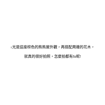
↓光是這座棕色的熊熊屋外觀，再搭配周邊的花木，
就真的很好拍照，怎麼拍都有
fu
呢
!