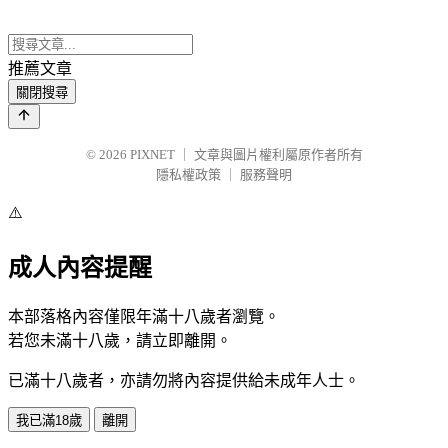
推薦文章
關閉搜尋
© 2026
PIXNET
｜
文章與圖片權利屬原作者所有
隱私權政策
｜
服務聲明
⚠️
成人內容提醒
本部落格內容僅限年滿十八歲者瀏覽。
若您未滿十八歲，請立即離開。
已滿十八歲者，亦請勿將內容提供給未成年人士。
我已滿18歲
離開