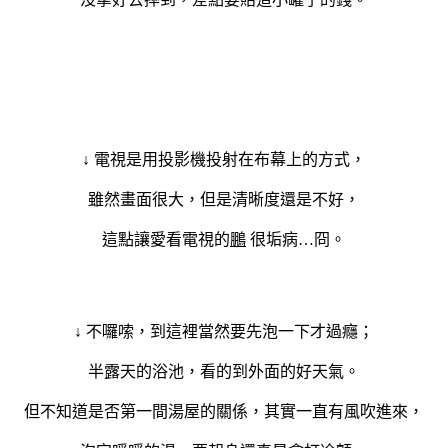
↓ 電視是用投影機投射在布幕上的方式，
雖然畫面很大，但是清晰度還是不好，
這點讓愛看電視的
鵬
很垢病…冏。
↓ 不囉嗦，到這裡當然要先泡一下才過癮；
半露天的浴池，看的到外面的好天氣。
但不知道是否第一間湯屋的關係，其實一直有風吹進來，