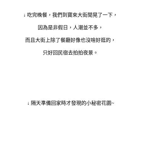
↓ 吃完晚餐，我們到寶來大街閒晃了一下，
因為是非假日，人潮並不多，
而且大街上除了餐廳好像也沒啥好逛的，
只好回民宿去拍拍夜景。
↓ 隔天準備回家時才發現的小秘密花園~