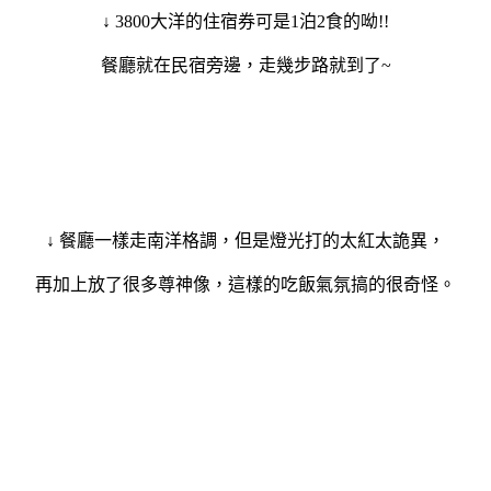
↓ 3800大洋的住宿券可是1泊2食的呦!!
餐廳就在民宿旁邊，走幾步路就到了~
↓ 餐廳一樣走南洋格調，但是燈光打的太紅太詭異，
再加上放了很多尊神像，這樣的吃飯氣氛搞的很奇怪。