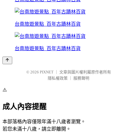
台南旅遊景點_百年古蹟林百貨
台南旅遊景點_百年古蹟林百貨
© 2026
PIXNET
｜
文章與圖片權利屬原作者所有
隱私權政策
｜
服務聲明
⚠️
成人內容提醒
本部落格內容僅限年滿十八歲者瀏覽。
若您未滿十八歲，請立即離開。