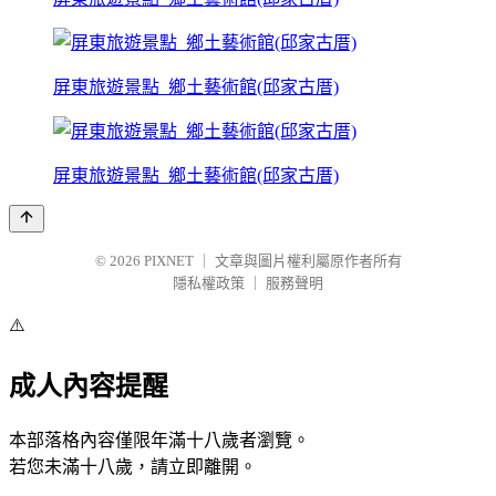
屏東旅遊景點_鄉土藝術館(邱家古厝)
屏東旅遊景點_鄉土藝術館(邱家古厝)
© 2026
PIXNET
｜
文章與圖片權利屬原作者所有
隱私權政策
｜
服務聲明
⚠️
成人內容提醒
本部落格內容僅限年滿十八歲者瀏覽。
若您未滿十八歲，請立即離開。