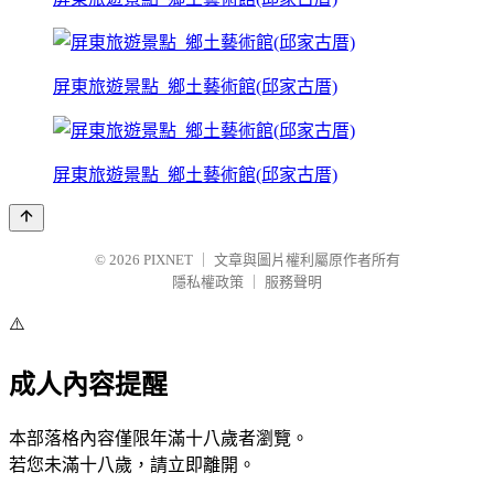
屏東旅遊景點_鄉土藝術館(邱家古厝)
屏東旅遊景點_鄉土藝術館(邱家古厝)
© 2026
PIXNET
｜
文章與圖片權利屬原作者所有
隱私權政策
｜
服務聲明
⚠️
成人內容提醒
本部落格內容僅限年滿十八歲者瀏覽。
若您未滿十八歲，請立即離開。