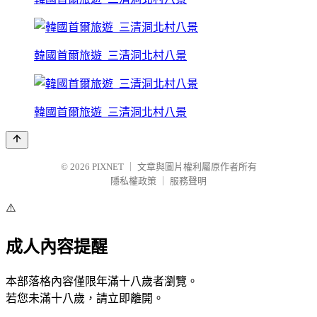
韓國首爾旅遊_三清洞北村八景
韓國首爾旅遊_三清洞北村八景
© 2026
PIXNET
｜
文章與圖片權利屬原作者所有
隱私權政策
｜
服務聲明
⚠️
成人內容提醒
本部落格內容僅限年滿十八歲者瀏覽。
若您未滿十八歲，請立即離開。