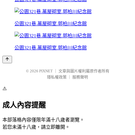
公園321巷.萬屋砌室.郭柏川紀念館
公園321巷.萬屋砌室.郭柏川紀念館
© 2026
PIXNET
｜
文章與圖片權利屬原作者所有
隱私權政策
｜
服務聲明
⚠️
成人內容提醒
本部落格內容僅限年滿十八歲者瀏覽。
若您未滿十八歲，請立即離開。