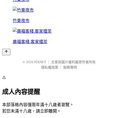
竹東夜市
廣福客棧.客家擂茶
© 2026
PIXNET
｜
文章與圖片權利屬原作者所有
隱私權政策
｜
服務聲明
⚠️
成人內容提醒
本部落格內容僅限年滿十八歲者瀏覽。
若您未滿十八歲，請立即離開。