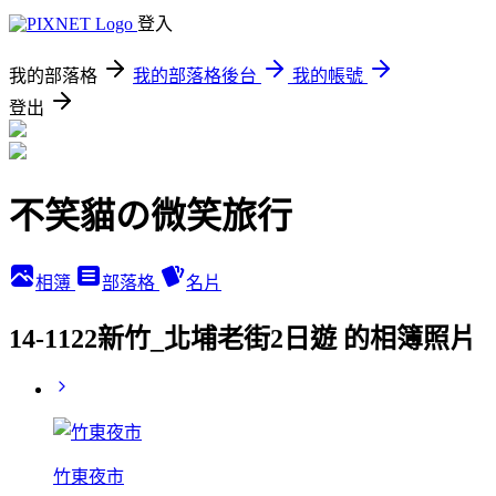
登入
我的部落格
我的部落格後台
我的帳號
登出
不笑貓の微笑旅行
相簿
部落格
名片
14-1122新竹_北埔老街2日遊 的相簿照片
竹東夜市