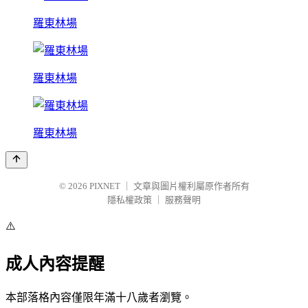
羅東林場
羅東林場
羅東林場
© 2026
PIXNET
｜
文章與圖片權利屬原作者所有
隱私權政策
｜
服務聲明
⚠️
成人內容提醒
本部落格內容僅限年滿十八歲者瀏覽。